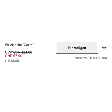
Strickjacke 'Carmi'
Hinzufügen
UVP*
CHF 114.00
CHF 67.90
KEINE WEITERE FARBEN
inkl. MwSt.