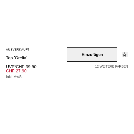
AUSVERKAUFT
Hinzufügen
Top 'Orelia'
UVP*
CHF 39.90
12 WEITERE FARBEN
CHF 27.90
inkl. MwSt.
AUSVERKAUFT