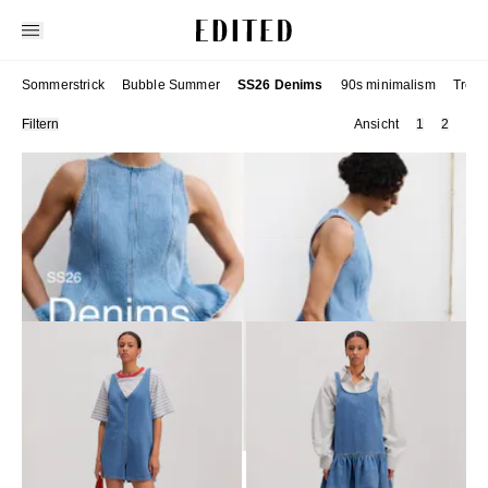
Edited
Sommerstrick
Bubble Summer
SS26 Denims
90s minimalism
Trend
Filtern
Ansicht
1
2