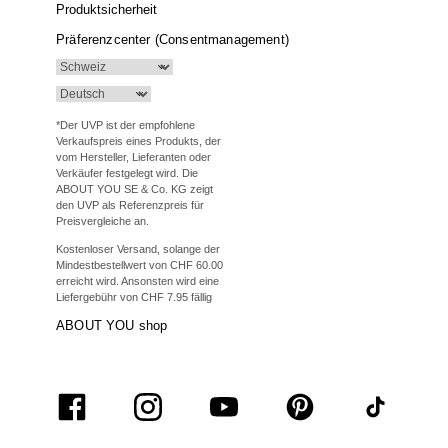
Produktsicherheit
Präferenzcenter (Consentmanagement)
*Der UVP ist der empfohlene
Verkaufspreis eines Produkts, der
vom Hersteller, Lieferanten oder
Verkäufer festgelegt wird. Die
ABOUT YOU SE & Co. KG zeigt
den UVP als Referenzpreis für
Preisvergleiche an.
Kostenloser Versand, solange der
Mindestbestellwert von CHF 60.00
erreicht wird. Ansonsten wird eine
Liefergebühr von CHF 7.95 fällig
ABOUT YOU shop