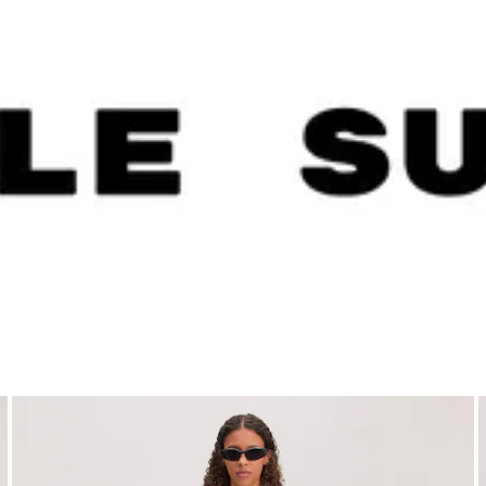
Zeige Bild 1 von 4
Z