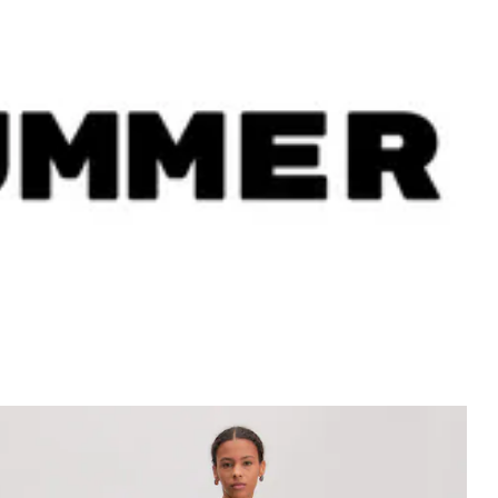
eige Bild 1 von 3