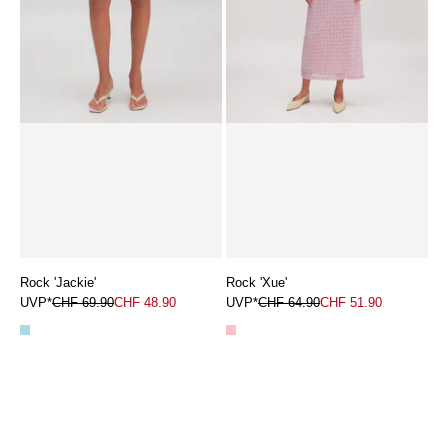
Rock 'Jackie'
Rock 'Xue'
UVP*
CHF 69.90
CHF 48.90
UVP*
CHF 64.90
CHF 51.90