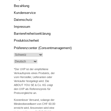
Bezahlung
Kundenservice
Datenschutz
Impressum
Barrierefreiheitserklärung
Produktsicherheit
Präferenzcenter (Consentmanagement)
*Der UVP ist der empfohlene
Verkaufspreis eines Produkts, der
vom Hersteller, Lieferanten oder
Verkäufer festgelegt wird. Die
ABOUT YOU SE & Co. KG zeigt
den UVP als Referenzpreis für
Preisvergleiche an.
Kostenloser Versand, solange der
Mindestbestellwert von CHF 60.00
erreicht wird. Ansonsten wird eine