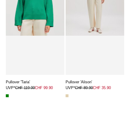
Pullover 'Taria'
Pullover 'Alison'
UVP*
CHF 119.00
CHF 99.90
UVP*
CHF 89.90
CHF 35.90