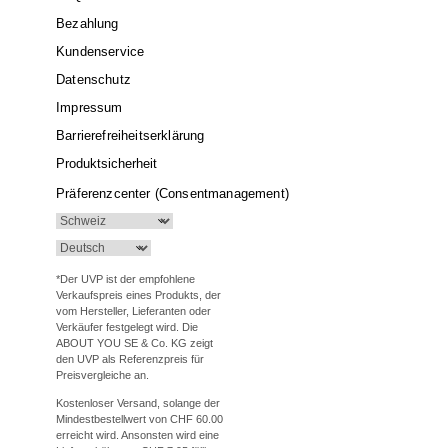
Bezahlung
Kundenservice
Datenschutz
Impressum
Barrierefreiheitserklärung
Produktsicherheit
Präferenzcenter (Consentmanagement)
*Der UVP ist der empfohlene
Verkaufspreis eines Produkts, der
vom Hersteller, Lieferanten oder
Verkäufer festgelegt wird. Die
ABOUT YOU SE & Co. KG zeigt
den UVP als Referenzpreis für
Preisvergleiche an.
Kostenloser Versand, solange der
Mindestbestellwert von CHF 60.00
erreicht wird. Ansonsten wird eine