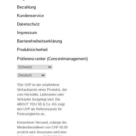
Bezahlung
Kundenservice
Datenschutz
Impressum
Barrierefreiheitserklärung
Produktsicherheit
Präferenzcenter (Consentmanagement)
*Der UVP ist der empfohlene
Verkaufspreis eines Produkts, der
vom Hersteller, Lieferanten oder
Verkäufer festgelegt wird. Die
ABOUT YOU SE & Co. KG zeigt
den UVP als Referenzpreis für
Preisvergleiche an.
Kostenloser Versand, solange der
Mindestbestellwert von CHF 60.00
erreicht wird. Ansonsten wird eine