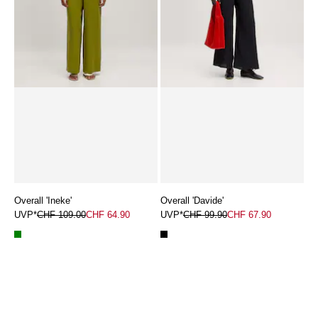
Overall 'Ineke'
Overall 'Davide'
UVP*
CHF 109.00
CHF 64.90
UVP*
CHF 99.90
CHF 67.90