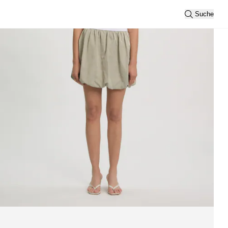
Suche
Alle anzeigen
Sortierung
Neueste
Ansicht
2
3
Filtern