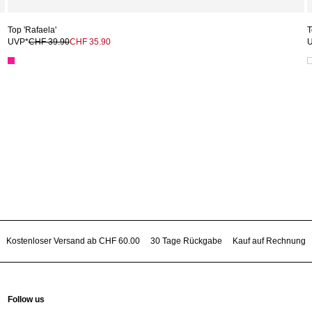
Top 'Rafaela'
T
UVP*
CHF 39.90
CHF 35.90
Kostenloser Versand ab CHF 60.00
30 Tage Rückgabe
Kauf auf Rechnung
Follow us