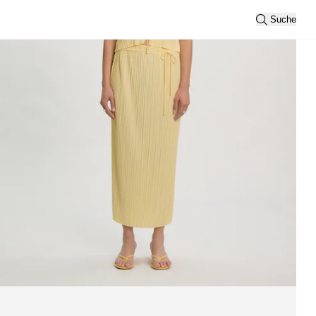
Suche
Alle anzeigen
Sortierung
Neueste
Ansicht
2
3
Filtern