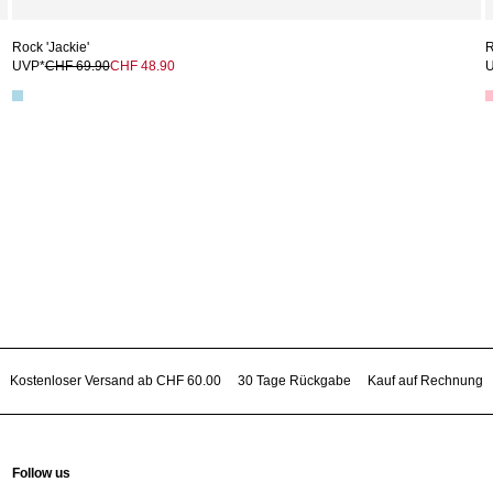
Rock 'Jackie'
R
UVP*
CHF 69.90
CHF 48.90
Kostenloser Versand ab CHF 60.00
30 Tage Rückgabe
Kauf auf Rechnung
Follow us