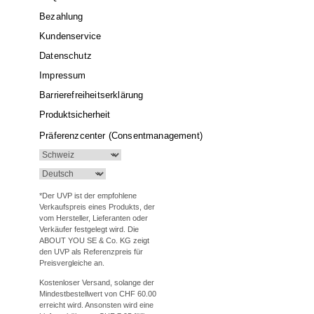
Bezahlung
Kundenservice
Datenschutz
Impressum
Barrierefreiheitserklärung
Produktsicherheit
Präferenzcenter (Consentmanagement)
*Der UVP ist der empfohlene
Verkaufspreis eines Produkts, der
vom Hersteller, Lieferanten oder
Verkäufer festgelegt wird. Die
ABOUT YOU SE & Co. KG zeigt
den UVP als Referenzpreis für
Preisvergleiche an.
Kostenloser Versand, solange der
Mindestbestellwert von CHF 60.00
erreicht wird. Ansonsten wird eine