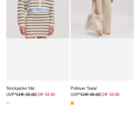
Strickjacke 'Ida'
Pullover 'Sarai'
UVP*
CHF 99.90
CHF 59.90
UVP*
CHF 99.90
CHF 59.90