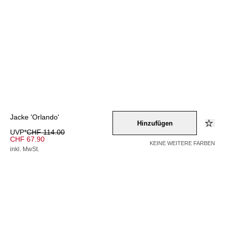
Jacke 'Orlando'
Hinzufügen
UVP*
CHF 114.00
CHF 67.90
KEINE WEITERE FARBEN
inkl. MwSt.