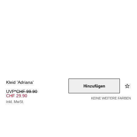
Kleid 'Adriana'
Hinzufügen
UVP*
CHF 99.90
CHF 29.90
KEINE WEITERE FARBEN
inkl. MwSt.