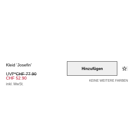
Kleid 'Josefin'
Hinzufügen
UVP*
CHF 77.90
CHF 52.90
KEINE WEITERE FARBEN
inkl. MwSt.