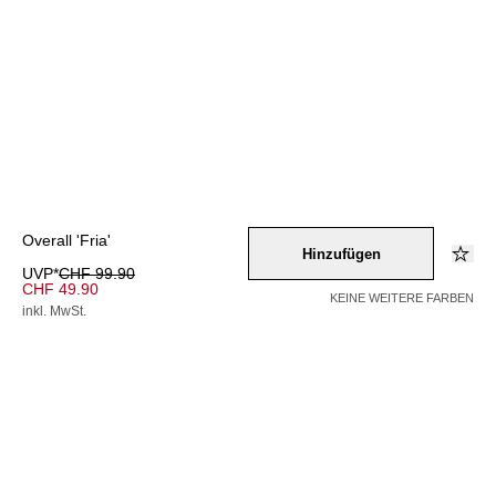
Overall 'Fria'
Hinzufügen
UVP*
CHF 99.90
CHF 49.90
KEINE WEITERE FARBEN
inkl. MwSt.