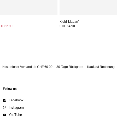
Kleid 'Liadan'
HF 62.90
CHF 64.90
Kostenloser Versand ab CHF 60.00
30 Tage Rückgabe
Kauf auf Rechnung
Follow us
Facebook
Instagram
YouTube