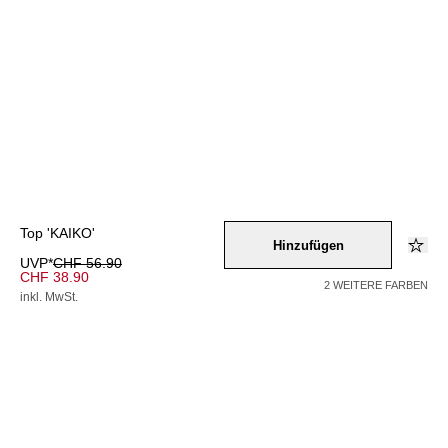
Top 'KAIKO'
Hinzufügen
UVP*
CHF 56.90
CHF 38.90
2 WEITERE FARBEN
inkl. MwSt.